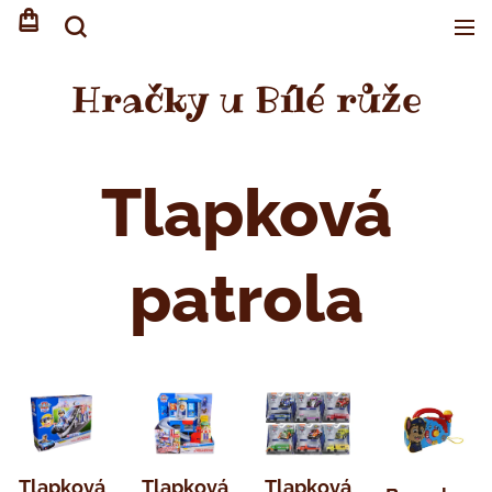
Hračky u Bílé růže
Tlapková
patrola
Tlapková
Tlapková
Tlapková