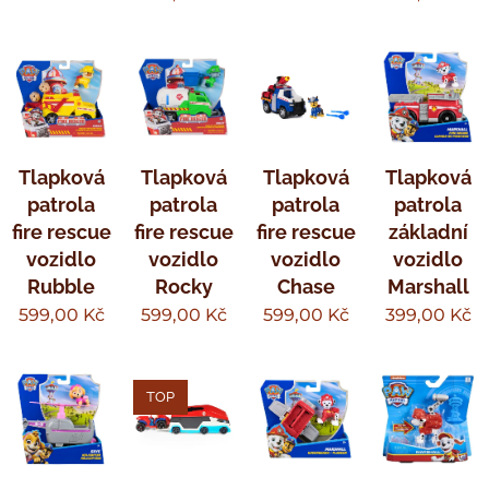
Tlapková
Tlapková
Tlapková
Tlapková
patrola
patrola
patrola
patrola
fire rescue
fire rescue
fire rescue
základní
vozidlo
vozidlo
vozidlo
vozidlo
Rubble
Rocky
Chase
Marshall
599,00
Kč
599,00
Kč
599,00
Kč
399,00
Kč
TOP