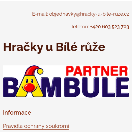
E-mail: objednavky@hracky-u-bile-ruze.cz
Telefon:
+420 603 523 703
Hračky u Bílé růže
Informace
Pravidla ochrany soukromí