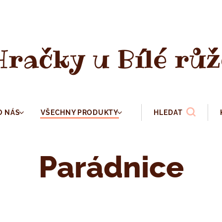
Hračky u Bílé růž
O NÁS
VŠECHNY PRODUKTY
HLEDAT
Parádnice