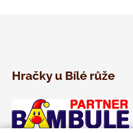
Hračky u Bílé růže