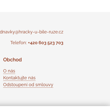
navky@hracky-u-bile-ruze.cz
Telefon:
+420 603 523 703
Obchod
O nás
Kontaktujte nás
Odstoupení od smlouvy