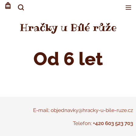
Hračky u Bílé růže
Od 6 let
E-mail: objednavky@hracky-u-bile-ruze.cz
Telefon:
+420 603 523 703