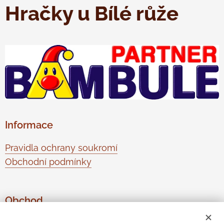
Hračky u Bílé růže
Informace
Pravidla ochrany soukromí
Obchodní podmínky
Obchod
O nás