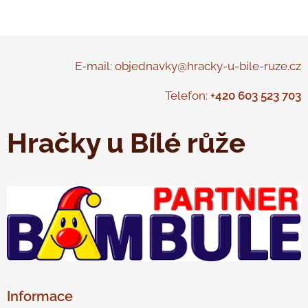
E-mail: objednavky@hracky-u-bile-ruze.cz
Telefon:
+420 603 523 703
Hračky u Bílé růže
Informace