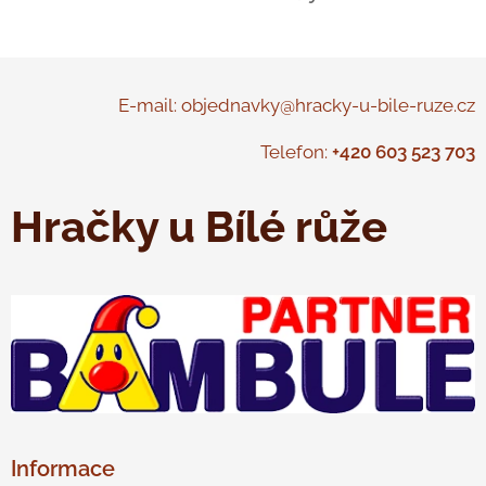
E-mail: objednavky@hracky-u-bile-ruze.cz
Telefon:
+420 603 523 703
Hračky u Bílé růže
Informace