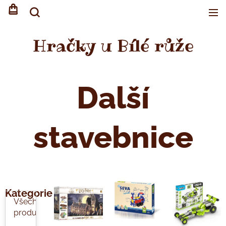
Hračky u Bílé růže
Další
stavebnice
Kategorie
Všechny
produkty