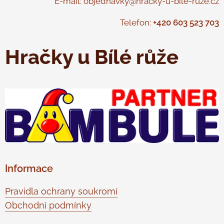
E-mail: objednavky@hracky-u-bile-ruze.cz
Telefon:
+420 603 523 703
Hračky u Bílé růže
Informace
Pravidla ochrany soukromí
Obchodní podmínky