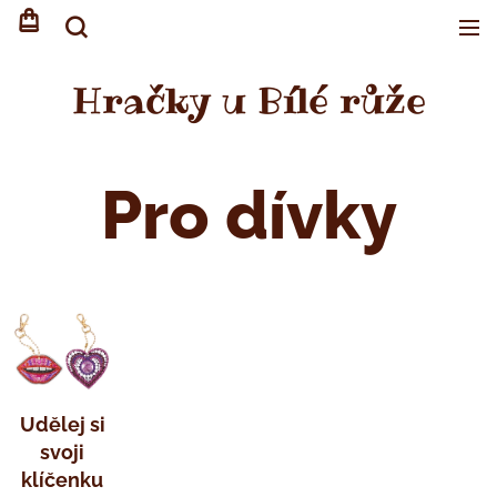
Hračky u Bílé růže
Pro dívky
Udělej si
svoji
klíčenku