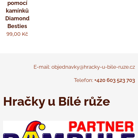
pomocí
kamínků
Diamond
Besties
99,00
Kč
E-mail: objednavky@hracky-u-bile-ruze.cz
Telefon:
+420 603 523 703
Hračky u Bílé růže