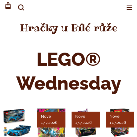
Hračky u Bílé růže
LEGO®
Wednesday
Nové
Nové
Nové
17.7.2026
17.7.2026
17.7.2026