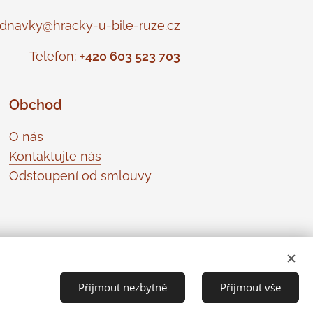
navky@hracky-u-bile-ruze.cz
Telefon:
+420 603 523 703
Obchod
O nás
Kontaktujte nás
Odstoupení od smlouvy
Přijmout nezbytné
Přijmout vše