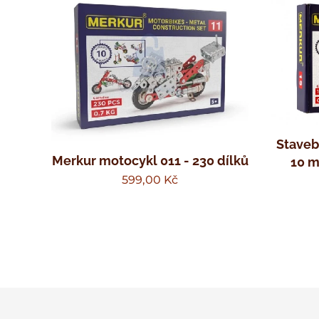
Stave
Merkur motocykl 011 - 230 dílků
10 m
599,00
Kč