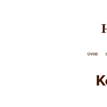
ÚVOD
K