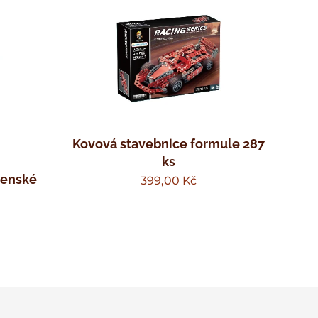
Kovová stavebnice formule 287
ks
jenské
399,00
Kč