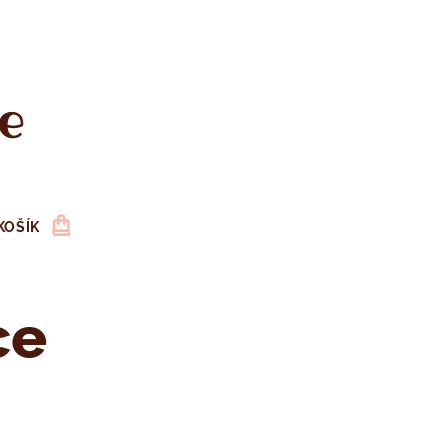
e
KOŠÍK
ce