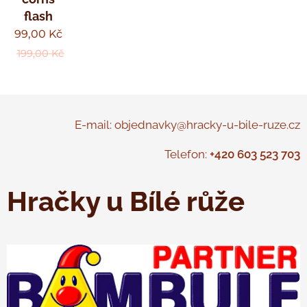
flash
99,00
Kč
199,00
Kč
E-mail: objednavky@hracky-u-bile-ruze.cz
Telefon:
+420 603 523 703
Hračky u Bílé růže