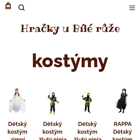
Hračky u Bílé růže
kostýmy
Dětský
Dětský
Dětský
RAPPA
kostým
kostým
kostým
Dětský
zimní
žlutý ninja
žlutý ninja
kostým