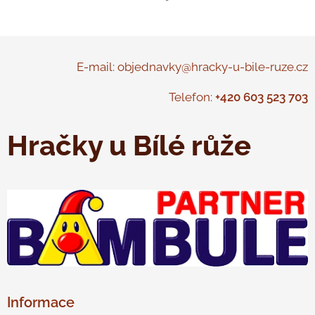
E-mail: objednavky@hracky-u-bile-ruze.cz
Telefon:
+420 603 523 703
Hračky u Bílé růže
Informace