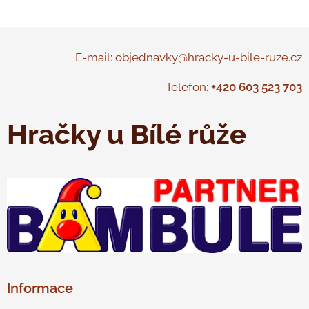
E-mail: objednavky@hracky-u-bile-ruze.cz
Telefon:
+420 603 523 703
Hračky u Bílé růže
Informace