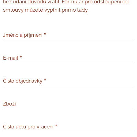
bez udání důvodů vrátit. Formulář pro odstoupení od
smlouvy můžete vyplnit přímo tady.
Jméno a příjmení
E-mail
Číslo objednávky
Zboží
Číslo účtu pro vrácení