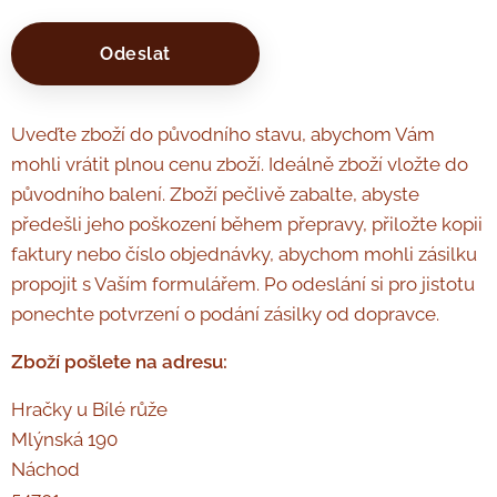
Odeslat
Uveďte zboží do původního stavu, abychom Vám
mohli vrátit plnou cenu zboží. Ideálně zboží vložte do
původního balení. Zboží pečlivě zabalte, abyste
předešli jeho poškození během přepravy, přiložte kopii
faktury nebo číslo objednávky, abychom mohli zásilku
propojit s Vaším formulářem. Po odeslání si pro jistotu
ponechte potvrzení o podání zásilky od dopravce.
Zboží pošlete na adresu:
Hračky u Bílé růže
Mlýnská 190
Náchod