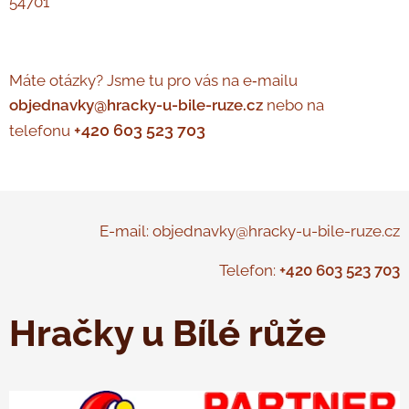
54701
Máte otázky? Jsme tu pro vás na e‑mailu
objednavky@hracky-u-bile-ruze.cz
nebo na
+420 603 523 703
telefonu
E-mail: objednavky@hracky-u-bile-ruze.cz
Telefon:
+420 603 523 703
Hračky u Bílé růže