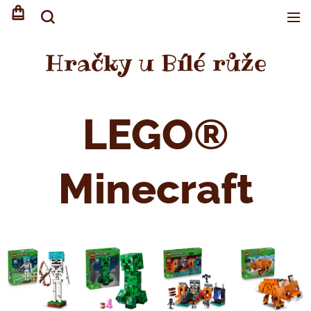
Hračky u Bílé růže
LEGO
®
Minecraft