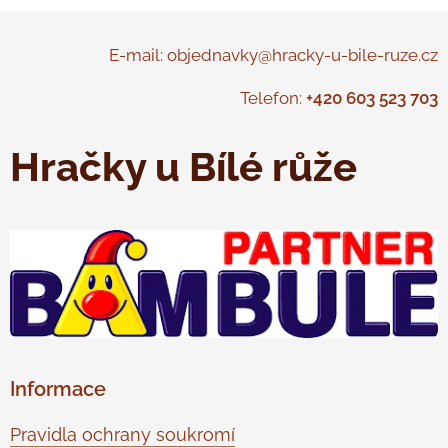
E-mail: objednavky@hracky-u-bile-ruze.cz
Telefon:
+420 603 523 703
Hračky u Bílé růže
Informace
Pravidla ochrany soukromí