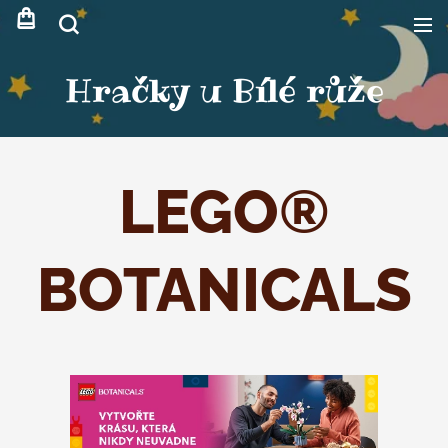
Hračky u Bílé růže
LEGO®
BOTANICALS