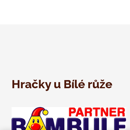
Hračky u Bílé růže