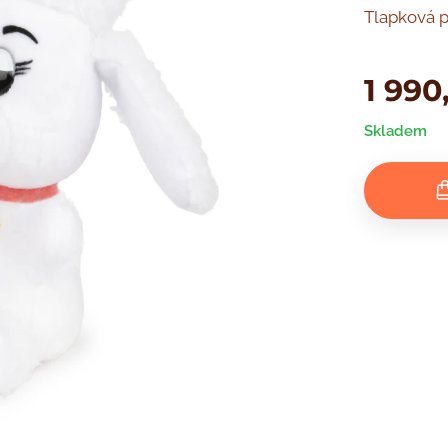
Tlapková p
1 990
Skladem