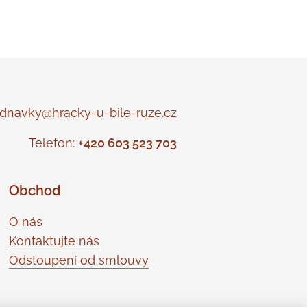
navky@hracky-u-bile-ruze.cz
Telefon:
+420 603 523 703
Obchod
O nás
Kontaktujte nás
Odstoupení od smlouvy