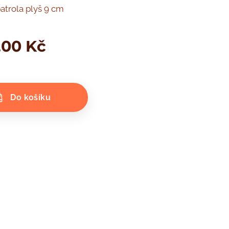
atrola plyš 9 cm
,00
Kč
Do košíku