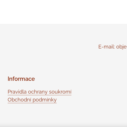
E-mail: objed
Informace
Pravidla ochrany soukromí
Obchodní podmínky