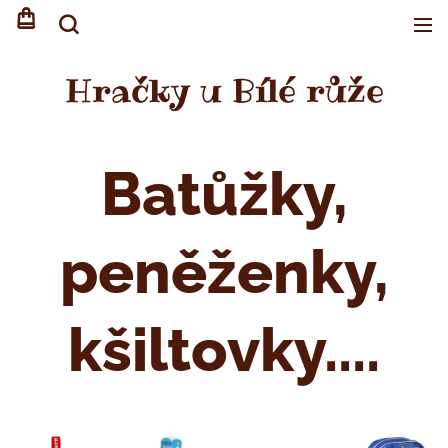
Hračky u Bílé růže
Batůžky,
peněženky,
kšiltovky....