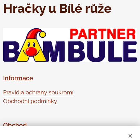
Hračky u Bílé růže
Informace
Pravidla ochrany soukromí
Obchodní podmínky
Obchod
O nás