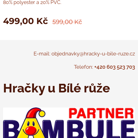
80% polyester a 20% PVC.
499,00
Kč
599,00
Kč
E-mail: objednavky@hracky-u-bile-ruze.cz
Telefon:
+420 603 523 703
Hračky u Bílé růže