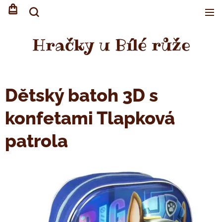
Hračky u Bílé růže
Dětský batoh 3D s
konfetami Tlapková
patrola