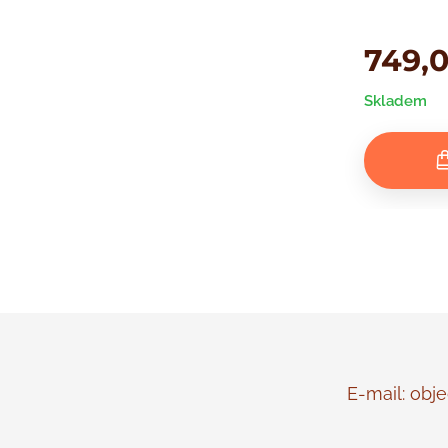
749,
Skladem
E-mail: objed