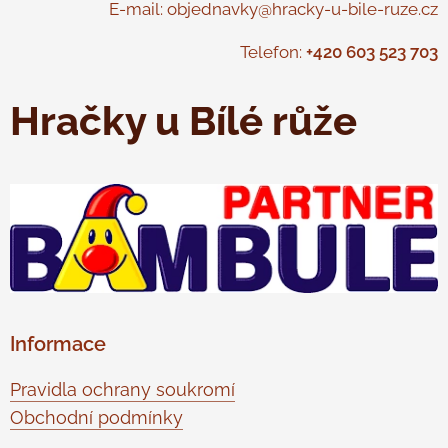
E-mail: objednavky@hracky-u-bile-ruze.cz
Telefon:
+420 603 523 703
Hračky u Bílé růže
Informace
Pravidla ochrany soukromí
Obchodní podmínky