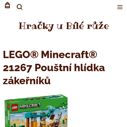
Hračky u Bílé růže
LEGO® Minecraft®
21267 Pouštní hlídka
zákeřníků