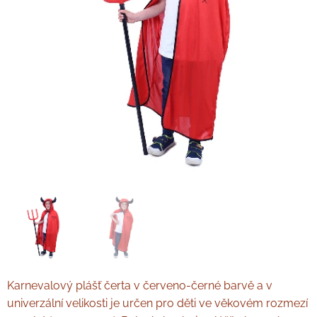
Karnevalový plášť čerta v červeno-černé barvě a v
univerzální velikosti je určen pro děti ve věkovém rozmezí