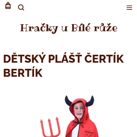
Hračky u Bílé růže
DĚTSKÝ PLÁŠŤ ČERTÍK
BERTÍK