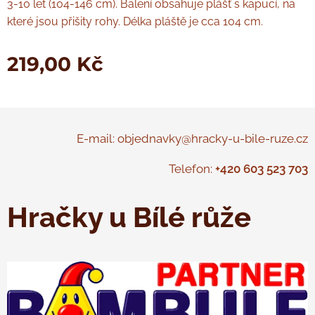
3-10 let (104-146 cm). Balení obsahuje plášť s kapucí, na
které jsou přišity rohy. Délka pláště je cca 104 cm.
219,00
Kč
E-mail: objednavky@hracky-u-bile-ruze.cz
Telefon:
+420 603 523 703
Hračky u Bílé růže