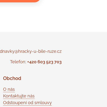
navky@hracky-u-bile-ruze.cz
Telefon:
+420 603 523 703
Obchod
O nás
Kontaktujte nás
Odstoupení od smlouvy