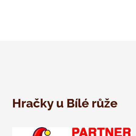
Hračky u Bílé růže