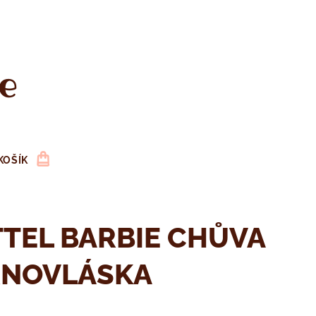
e
KOŠÍK
TEL BARBIE CHŮVA
RNOVLÁSKA