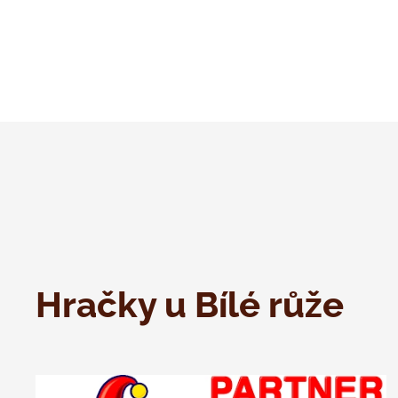
Hračky u Bílé růže