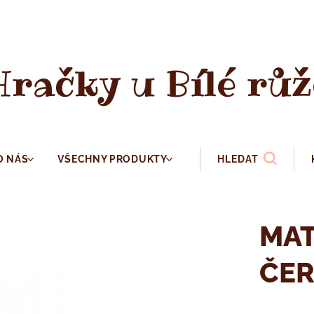
Hračky u Bílé růž
O NÁS
VŠECHNY PRODUKTY
HLEDAT
MAT
ČE