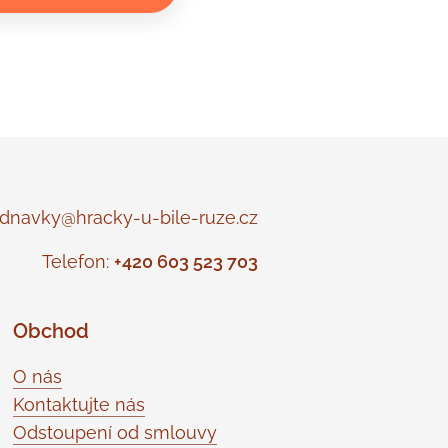
navky@hracky-u-bile-ruze.cz
Telefon:
+420 603 523 703
Obchod
O nás
Kontaktujte nás
Odstoupení od smlouvy