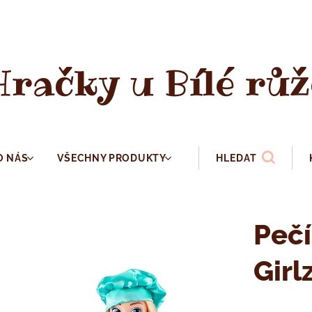
Hračky u Bílé růž
O NÁS
VŠECHNY PRODUKTY
HLEDAT
Pečí
Girl