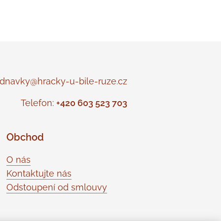
navky@hracky-u-bile-ruze.cz
Telefon:
+420 603 523 703
Obchod
O nás
Kontaktujte nás
Odstoupení od smlouvy