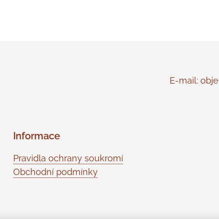
E-mail: objed
Informace
Pravidla ochrany soukromí
Obchodní podmínky