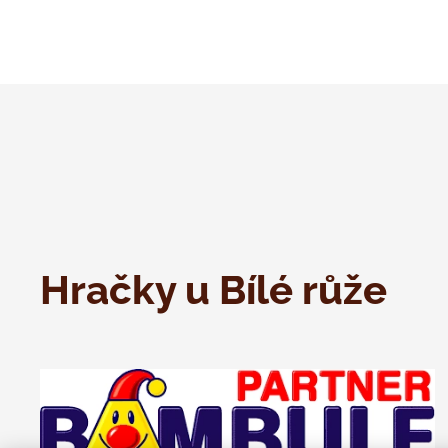
Hračky u Bílé růže