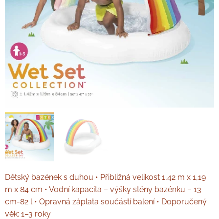
Dětský bazének s duhou • Přibližná velikost 1,42 m x 1,19
m x 84 cm • Vodní kapacita – výšky stěny bazénku – 13
cm-82 l • Opravná záplata součástí balení • Doporučený
věk: 1–3 roky