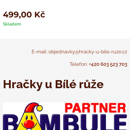
499,00
Kč
Skladem
E-mail: objednavky@hracky-u-bile-ruze.cz
Telefon:
+420 603 523 703
Hračky u Bílé růže