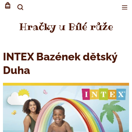
Hračky u Bílé růže
INTEX Bazének dětský
Duha