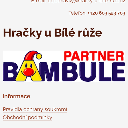
E-mail: objednavky@hracky-u-bile-ruze.cz
Telefon:
+420 603 523 703
Hračky u Bílé růže
Informace
Pravidla ochrany soukromí
Obchodní podmínky