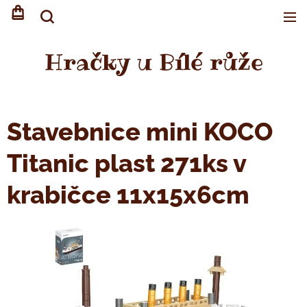
Hračky u Bílé růže
Stavebnice mini KOCO
Titanic plast 271ks v
krabičce 11x15x6cm