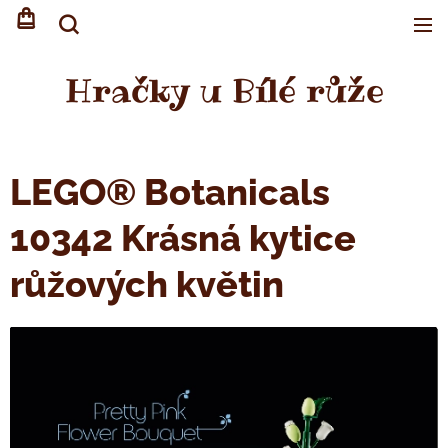
Hračky u Bílé růže
LEGO® Botanicals
10342 Krásná kytice
růžových květin