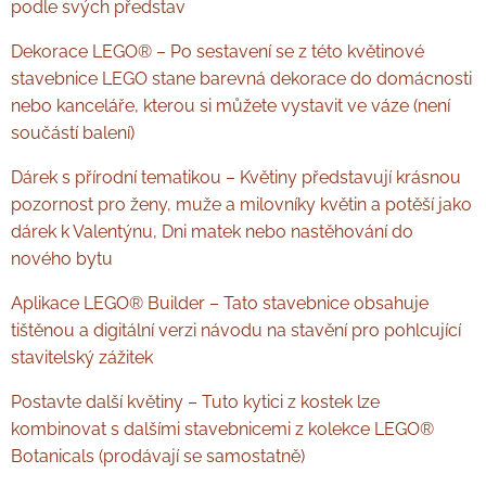
podle svých představ
Dekorace LEGO® – Po sestavení se z této květinové
stavebnice LEGO stane barevná dekorace do domácnosti
nebo kanceláře, kterou si můžete vystavit ve váze (není
součástí balení)
Dárek s přírodní tematikou – Květiny představují krásnou
pozornost pro ženy, muže a milovníky květin a potěší jako
dárek k Valentýnu, Dni matek nebo nastěhování do
nového bytu
Aplikace LEGO® Builder – Tato stavebnice obsahuje
tištěnou a digitální verzi návodu na stavění pro pohlcující
stavitelský zážitek
Postavte další květiny – Tuto kytici z kostek lze
kombinovat s dalšími stavebnicemi z kolekce LEGO®
Botanicals (prodávají se samostatně)