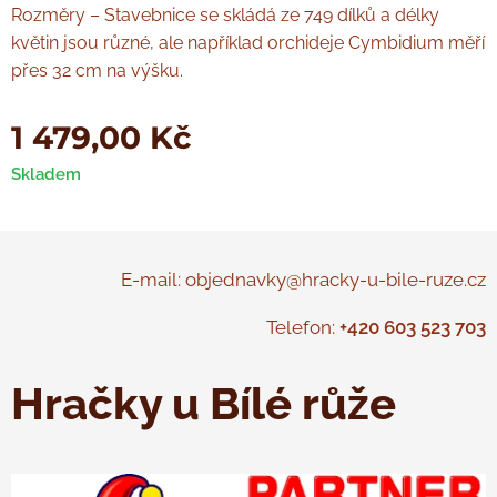
Rozměry – Stavebnice se skládá ze 749 dílků a délky
květin jsou různé, ale například orchideje Cymbidium měří
přes 32 cm na výšku.
1 479,00
Kč
Skladem
E-mail: objednavky@hracky-u-bile-ruze.cz
Telefon:
+420 603 523 703
Hračky u Bílé růže