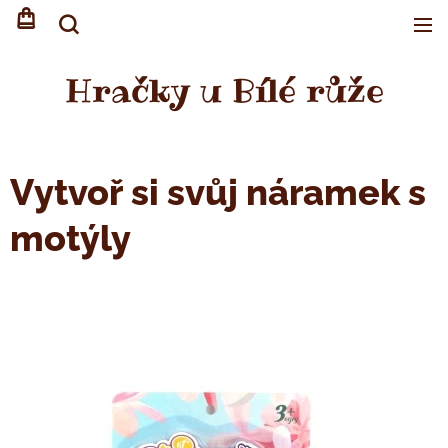
Hračky u Bílé růže
Vytvoř si svůj náramek s
motýly