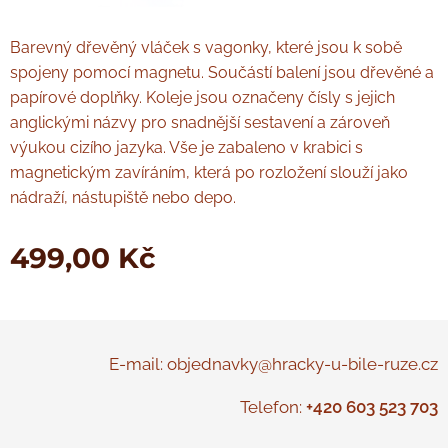
Barevný dřevěný vláček s vagonky, které jsou k sobě
spojeny pomocí magnetu. Součástí balení jsou dřevěné a
papírové doplňky. Koleje jsou označeny čísly s jejich
anglickými názvy pro snadnější sestavení a zároveň
výukou cizího jazyka. Vše je zabaleno v krabici s
magnetickým zavíráním, která po rozložení slouží jako
nádraží, nástupiště nebo depo.
499,00
Kč
E-mail: objednavky@hracky-u-bile-ruze.cz
Telefon:
+420 603 523 703