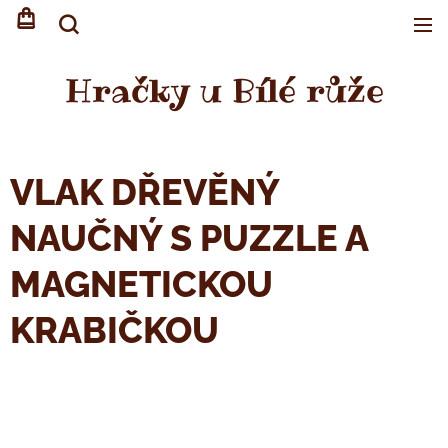
Hračky u Bílé růže
VLAK DŘEVĚNÝ
NAUČNÝ S PUZZLE A
MAGNETICKOU
KRABIČKOU