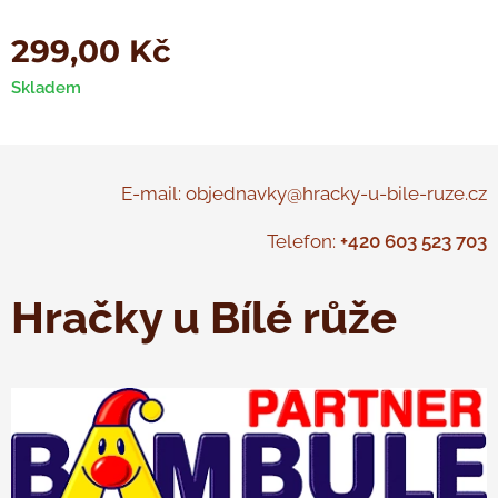
299,00
Kč
Skladem
E-mail: objednavky@hracky-u-bile-ruze.cz
Telefon:
+420 603 523 703
Hračky u Bílé růže