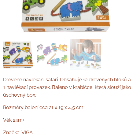
Dřevěné navlékání safari. Obsahuje 12 dřevěných bloků a
1 navlékací provázek. Baleno v krabičce, která slouží jako
úschovný box.
Rozměry balení cca 21 x 19 x 4,5 cm.
Věk 24m+
Značka: VIGA