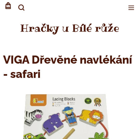
Hračky u Bílé růže
VIGA Dřevěné navlékání
- safari