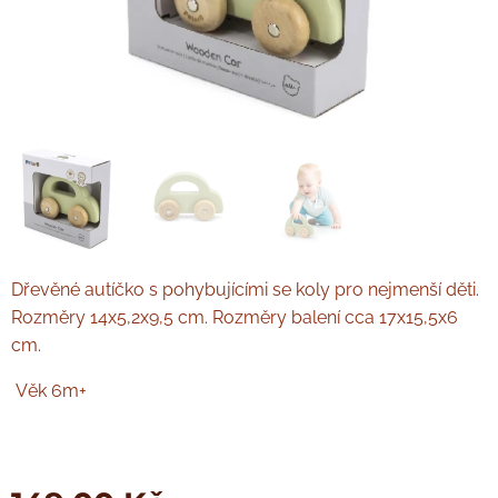
Dřevěné autíčko s pohybujícími se koly pro nejmenší děti.
Rozměry 14x5,2x9,5 cm. Rozměry balení cca 17x15,5x6
cm.
Věk 6m+