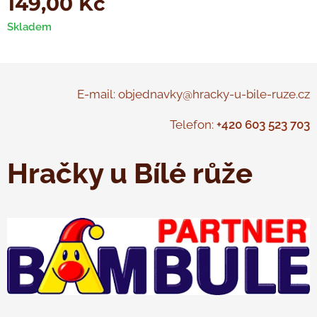
149,00
Kč
Skladem
E-mail: objednavky@hracky-u-bile-ruze.cz
Telefon:
+420 603 523 703
Hračky u Bílé růže