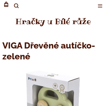
Hračky u Bílé růže
VIGA Dřevěné autíčko-
zelené