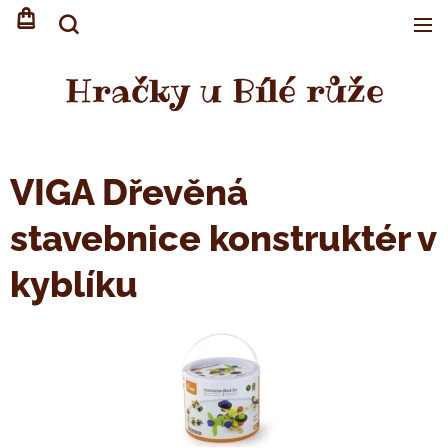
Hračky u Bílé růže
VIGA Dřevěná
stavebnice konstruktér v
kyblíku