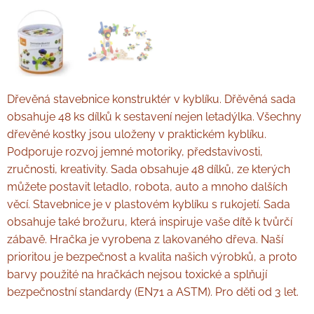
Dřevěná stavebnice konstruktér v kyblíku. Dřěvěná sada
obsahuje 48 ks dílků k sestavení nejen letadýlka. Všechny
dřevěné kostky jsou uloženy v praktickém kyblíku.
Podporuje rozvoj jemné motoriky, představivosti,
zručnosti, kreativity. Sada obsahuje 48 dílků, ze kterých
můžete postavit letadlo, robota, auto a mnoho dalších
věcí. Stavebnice je v plastovém kyblíku s rukojetí. Sada
obsahuje také brožuru, která inspiruje vaše dítě k tvůrčí
zábavě. Hračka je vyrobena z lakovaného dřeva. Naší
prioritou je bezpečnost a kvalita našich výrobků, a proto
barvy použité na hračkách nejsou toxické a splňují
bezpečnostní standardy (EN71 a ASTM). Pro děti od 3 let.