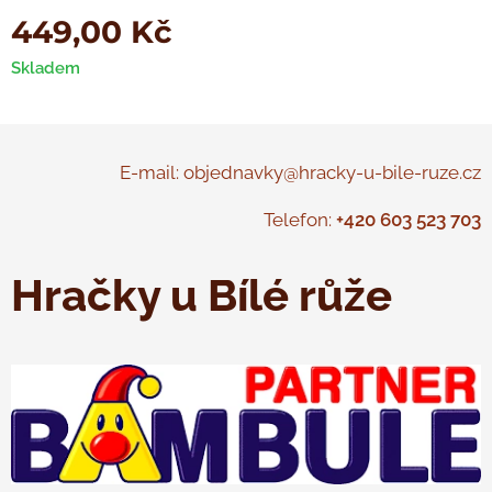
449,00
Kč
Skladem
E-mail: objednavky@hracky-u-bile-ruze.cz
Telefon:
+420 603 523 703
Hračky u Bílé růže