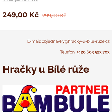
249,00
Kč
299,00
Kč
E-mail: objednavky@hracky-u-bile-ruze.cz
Telefon:
+420 603 523 703
Hračky u Bílé růže