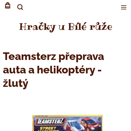
Hračky u Bílé růže
Teamsterz přeprava
auta a helikoptéry -
žlutý