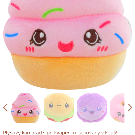
Plyšový kamarád s překvapením schovaný v kouli!