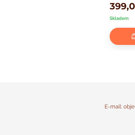
399,
Skladem
E-mail: objed