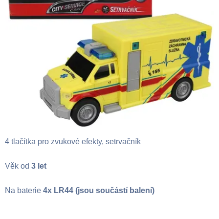
4 tlačítka pro zvukové efekty, setrvačník
Věk od
3 let
Na baterie
4x LR44 (jsou součástí balení)