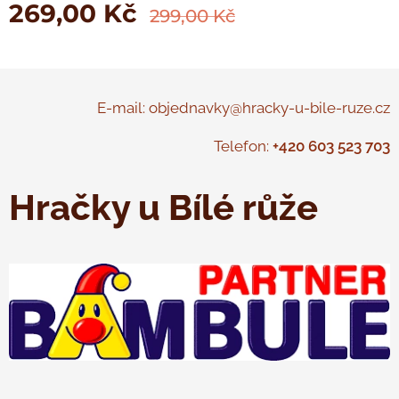
269,00
Kč
299,00
Kč
E-mail: objednavky@hracky-u-bile-ruze.cz
Telefon:
+420 603 523 703
Hračky u Bílé růže