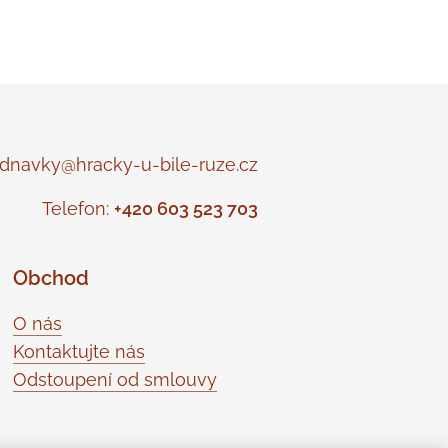
navky@hracky-u-bile-ruze.cz
Telefon:
+420 603 523 703
Obchod
O nás
Kontaktujte nás
Odstoupení od smlouvy