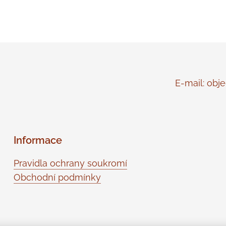
E-mail: objed
Informace
Pravidla ochrany soukromí
Obchodní podmínky