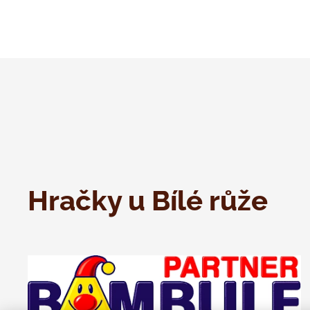
Hračky u Bílé růže