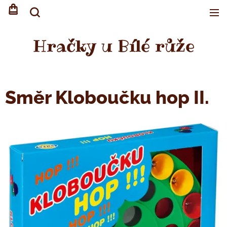
Hračky u Bílé růže
Směr Kloboučku hop II.