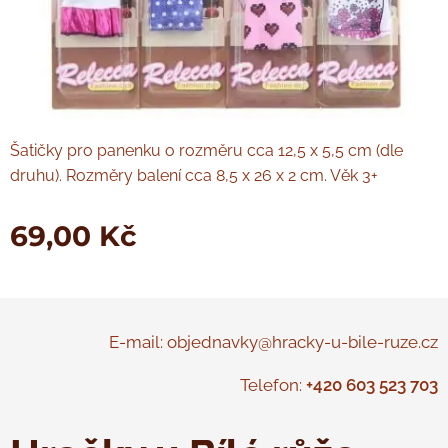
Šatičky pro panenku o rozměru cca 12,5 x 5,5 cm (dle
druhu). Rozměry balení cca 8,5 x 26 x 2 cm. Věk 3+
69,00
Kč
E-mail: objednavky@hracky-u-bile-ruze.cz
Telefon:
+420 603 523 703