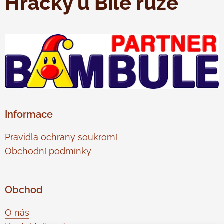
Hračky u Bílé růže
Informace
Pravidla ochrany soukromí
Obchodní podmínky
Obchod
O nás