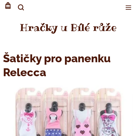
Hračky u Bílé růže
Šatičky pro panenku
Relecca