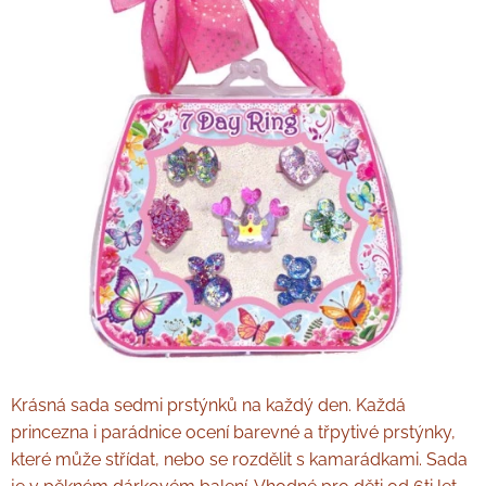
Krásná sada sedmi prstýnků na každý den. Každá
princezna i parádnice ocení barevné a třpytivé prstýnky,
které může střídat, nebo se rozdělit s kamarádkami. Sada