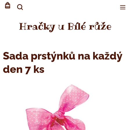
Hračky u Bílé růže
Sada prstýnků na každý
den 7 ks