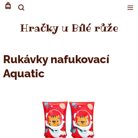
Hračky u Bílé růže
Rukávky nafukovací
Aquatic