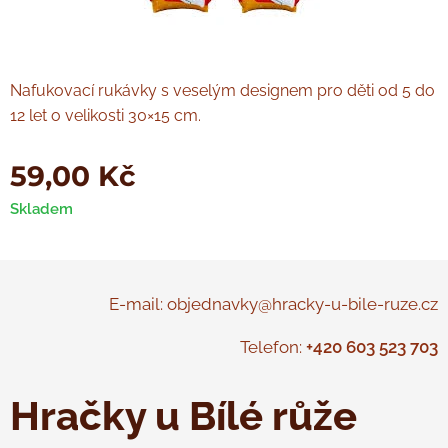
Nafukovací rukávky s veselým designem pro děti od 5 do
12 let o velikosti 30×15 cm.
59,00
Kč
Skladem
E-mail: objednavky@hracky-u-bile-ruze.cz
Telefon:
+420 603 523 703
Hračky u Bílé růže