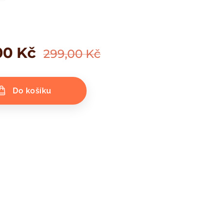
00
Kč
299,00
Kč
Do košíku