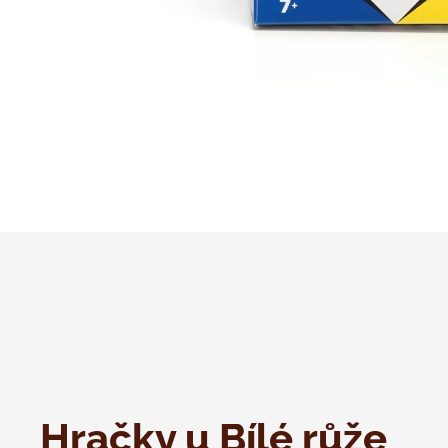
Hračky u Bílé růže