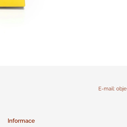
E-mail: objed
Informace