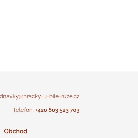
navky@hracky-u-bile-ruze.cz
Telefon:
+420 603 523 703
Obchod