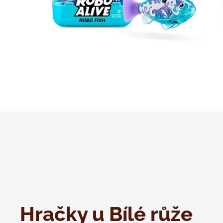
Hračky u Bílé růže