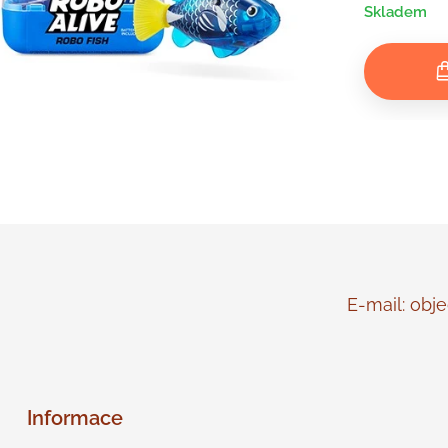
Skladem
E-mail: objed
Informace