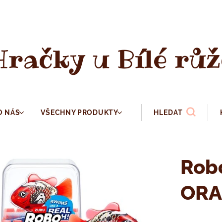
Hračky u Bílé růž
O NÁS
VŠECHNY PRODUKTY
HLEDAT
Robo
ORA