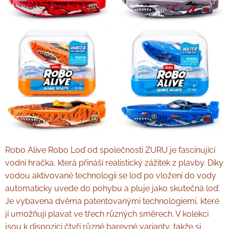
Robo Alive Robo Loď od společnosti ZURU je fascinující
vodní hračka, která přináší realistický zážitek z plavby. Díky
vodou aktivované technologii se loď po vložení do vody
automaticky uvede do pohybu a pluje jako skutečná loď.
Je vybavena dvěma patentovanými technologiemi, které
jí umožňují plavat ve třech různých směrech. V kolekci
jsou k dispozici čtyři různé barevné varianty, takže si