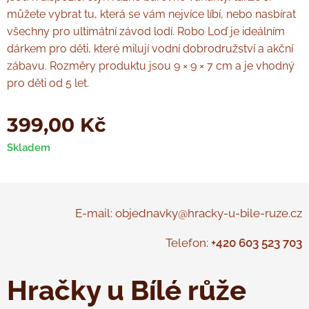
můžete vybrat tu, která se vám nejvíce líbí, nebo nasbírat
všechny pro ultimátní závod lodí. Robo Loď je ideálním
dárkem pro děti, které milují vodní dobrodružství a akční
zábavu. Rozměry produktu jsou 9 × 9 × 7 cm a je vhodný
pro děti od 5 let.
399,00
Kč
Skladem
E-mail: objednavky@hracky-u-bile-ruze.cz
Telefon:
+420 603 523 703
Hračky u Bílé růže