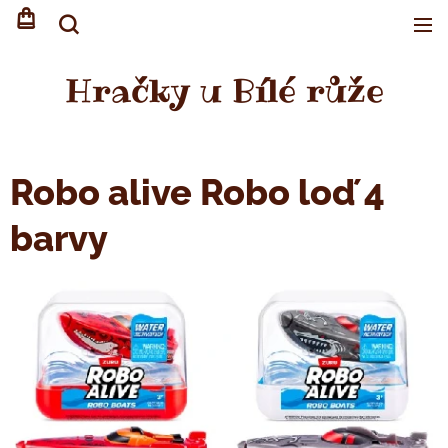
Hračky u Bílé růže
Robo alive Robo loď 4
barvy