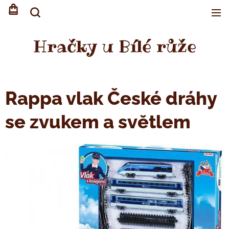
Hračky u Bílé růže
Rappa vlak České dráhy
se zvukem a světlem