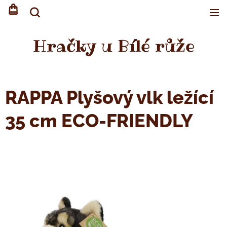
Hračky u Bílé růže
RAPPA Plyšový vlk ležící
35 cm ECO-FRIENDLY