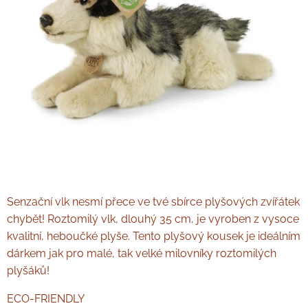
Senzační vlk nesmí přece ve tvé sbírce plyšových zvířátek
chybět! Roztomilý vlk, dlouhý 35 cm, je vyroben z vysoce
kvalitní, heboučké plyše. Tento plyšový kousek je ideálním
dárkem jak pro malé, tak velké milovníky roztomilých
plyšáků!
ECO-FRIENDLY