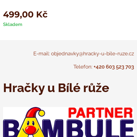
499,00
Kč
Skladem
E-mail: objednavky@hracky-u-bile-ruze.cz
Telefon:
+420 603 523 703
Hračky u Bílé růže