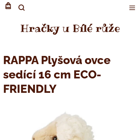
Hračky u Bílé růže
RAPPA Plyšová ovce
sedící 16 cm ECO-
FRIENDLY