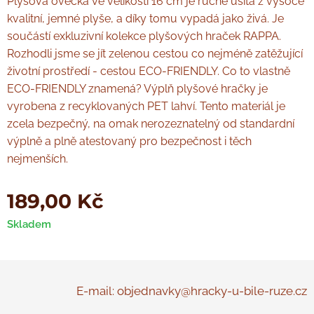
Plyšová ovečka ve velikosti 16 cm je ručně ušitá z vysoce
kvalitní, jemné plyše, a díky tomu vypadá jako živá. Je
součástí exkluzivní kolekce plyšových hraček RAPPA.
Rozhodli jsme se jít zelenou cestou co nejméně zatěžující
životní prostředí - cestou ECO-FRIENDLY. Co to vlastně
ECO-FRIENDLY znamená? Výplň plyšové hračky je
vyrobena z recyklovaných PET lahví. Tento materiál je
zcela bezpečný, na omak nerozeznatelný od standardní
výplně a plně atestovaný pro bezpečnost i těch
nejmenších.
189,00
Kč
Skladem
E-mail: objednavky@hracky-u-bile-ruze.cz