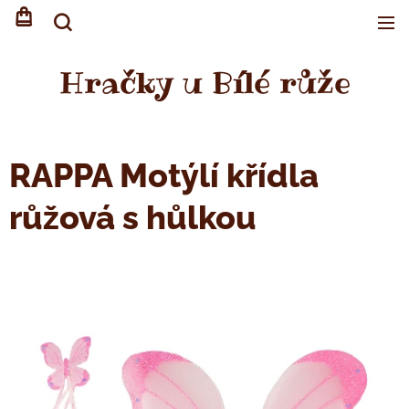
Hračky u Bílé růže
RAPPA Motýlí křídla
růžová s hůlkou