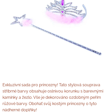
Exkluzivní sada pro princezny! Tato stylová souprava
stříbrné barvy obsahuje oslnivou korunku s barevnými
kamínky a žezlo. Vše je dekorováno ozdobným peřím
růžové barvy. Obohať svůj kostým princezny o tyto
nádherné doplňky!