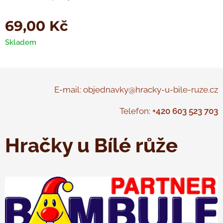
69,00
Kč
Skladem
E-mail: objednavky@hracky-u-bile-ruze.cz
Telefon:
+420 603 523 703
Hračky u Bílé růže