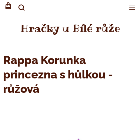
Hračky u Bílé růže
Rappa Korunka
princezna s hůlkou -
růžová